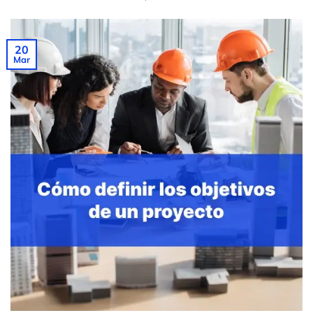
20
Mar