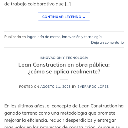
de trabajo colaborativo que […]
CONTINUAR LEYENDO
→
Publicado en
Ingeniería de costos
,
Innovación y tecnología
Deje un comentario
INNOVACIÓN Y TECNOLOGÍA
Lean Construction en obra pública:
¿cómo se aplica realmente?
POSTED ON
AGOSTO 11, 2025
BY
EVERARDO LÓPEZ
En los últimos años, el concepto de Lean Construction ha
ganado terreno como una metodología que promete
mejorar la eficiencia, reducir desperdicios y entregar
más valor en los proyectos de construcción. Aunque su