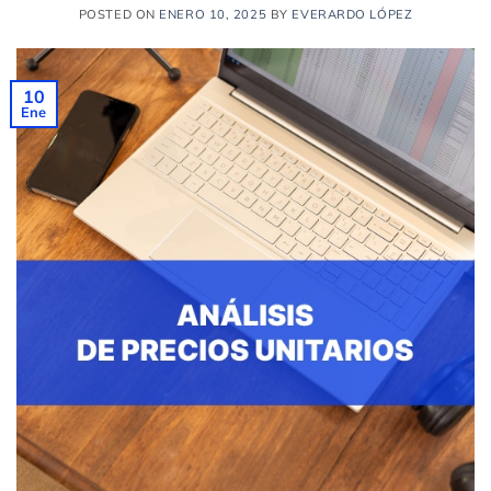
POSTED ON
ENERO 10, 2025
BY
EVERARDO LÓPEZ
10
Ene