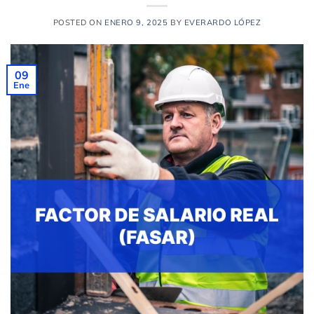
POSTED ON
ENERO 9, 2025
BY
EVERARDO LÓPEZ
09
Ene