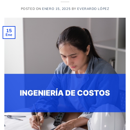
POSTED ON
ENERO 15, 2025
BY
EVERARDO LÓPEZ
15
Ene