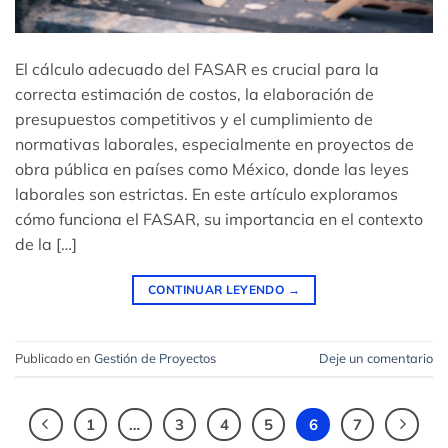
El cálculo adecuado del FASAR es crucial para la
correcta estimación de costos, la elaboración de
presupuestos competitivos y el cumplimiento de
normativas laborales, especialmente en proyectos de
obra pública en países como México, donde las leyes
laborales son estrictas. En este artículo exploramos
cómo funciona el FASAR, su importancia en el contexto
de la […]
CONTINUAR LEYENDO
→
Publicado en
Gestión de Proyectos
Deje un comentario
1
…
3
4
5
6
7