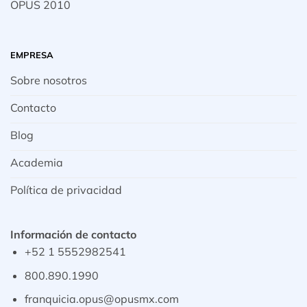
OPUS 2010
EMPRESA
Sobre nosotros
Contacto
Blog
Academia
Política de privacidad
Información de contacto
+52 1 5552982541
800.890.1990
franquicia.opus@opusmx.com