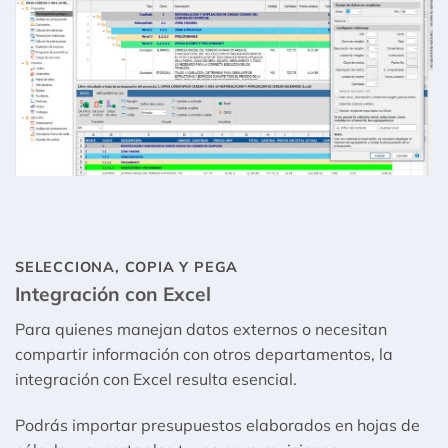
SELECCIONA, COPIA Y PEGA
Integración con Excel
Para quienes manejan datos externos o necesitan
compartir información con otros departamentos, la
integración con Excel resulta esencial.
Podrás importar presupuestos elaborados en hojas de