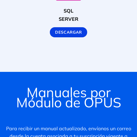
SQL
SERVER
DESCARGAR
Manuales por
Módulo de OPUS
Para recibir un manual actualizado, envíanos un correo
desde la cuenta asociada a tu suscripción vigente a