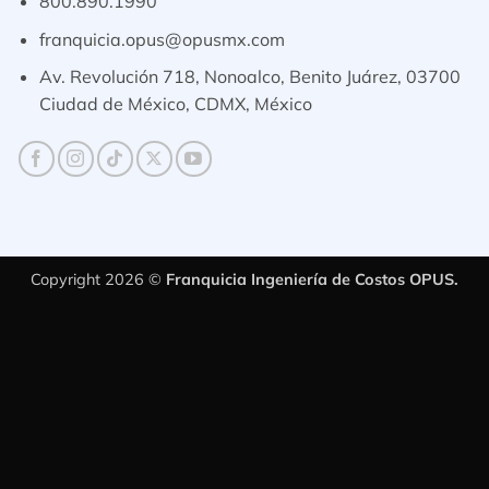
800.890.1990
franquicia.opus@opusmx.com
Av. Revolución 718, Nonoalco, Benito Juárez, 03700
Ciudad de México, CDMX, México
Copyright 2026 ©
Franquicia Ingeniería de Costos OPUS.