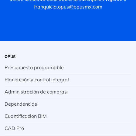
franquicia.opus@opusmx.com
OPUS
Presupuesto programable
Planeación y control integral
Administración de compras
Dependencias
Cuantificación BIM
CAD Pro