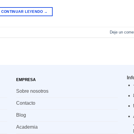
CONTINUAR LEYENDO
→
Deje un comen
In
EMPRESA
Sobre nosotros
Contacto
Blog
Academia