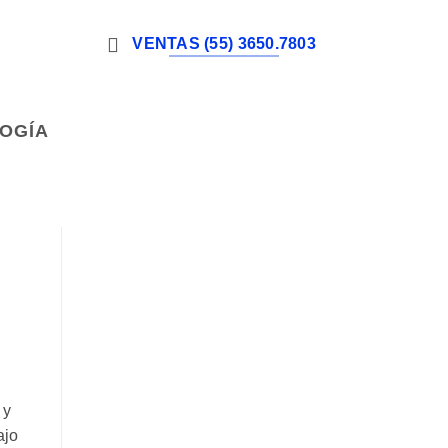
VENTAS (55) 3650.7803
LOGÍA
 y
ajo