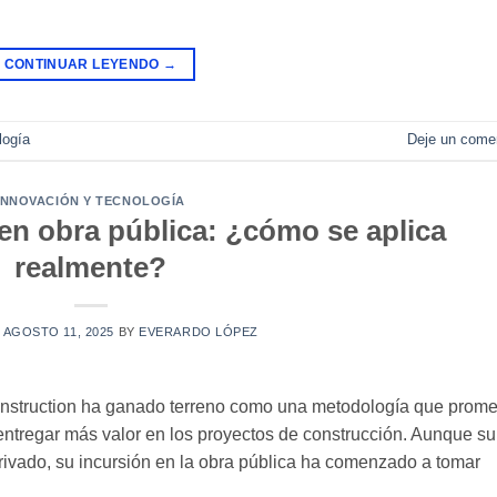
CONTINUAR LEYENDO
→
logía
Deje un comen
INNOVACIÓN Y TECNOLOGÍA
en obra pública: ¿cómo se aplica
realmente?
N
AGOSTO 11, 2025
BY
EVERARDO LÓPEZ
onstruction ha ganado terreno como una metodología que prome
y entregar más valor en los proyectos de construcción. Aunque su
rivado, su incursión en la obra pública ha comenzado a tomar