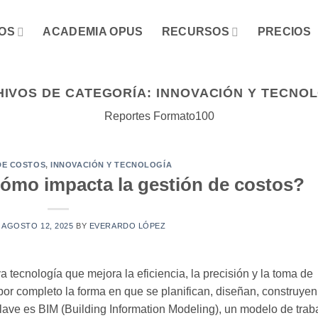
OS
ACADEMIA OPUS
RECURSOS
PRECIOS
IVOS DE CATEGORÍA:
INNOVACIÓN Y TECNO
Reportes Formato100
DE COSTOS
,
INNOVACIÓN Y TECNOLOGÍA
cómo impacta la gestión de costos?
N
AGOSTO 12, 2025
BY
EVERARDO LÓPEZ
a tecnología que mejora la eficiencia, la precisión y la toma de
 por completo la forma en que se planifican, diseñan, construyen
lave es BIM (Building Information Modeling), un modelo de trab