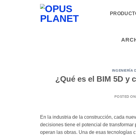
Saltar
al
PRODUCT
contenido
ARCH
INGENIERÍA 
¿Qué es el BIM 5D y 
POSTED O
En la industria de la construcción, cada nuev
decisiones tiene el potencial de transformar
operan las obras. Una de esas tecnologías c