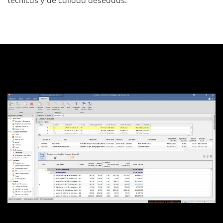
técnicas y de calidad deseadas.