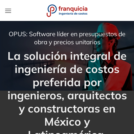
Saltar
al
contenido
OPUS: Software líder en presupuestos de
obra y precios unitarios
La solución integral de
ingeniería de costos
preferida por
ingenieros, arquitectos
y constructoras en
México y