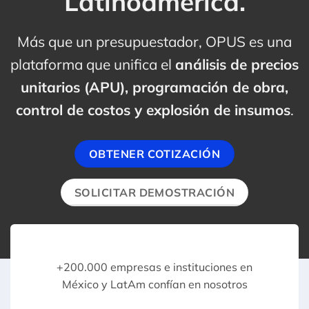
Latinoamérica
.
Más que un presupuestador, OPUS es una
plataforma que unifica el
análisis de precios
unitarios (APU), programación de obra,
control de costos y explosión de insumos
.
OBTENER COTIZACIÓN
SOLICITAR DEMOSTRACIÓN
+200.000 empresas e instituciones en
México y LatAm confían en nosotros