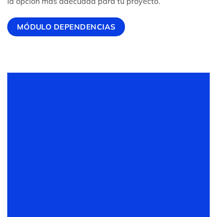
la opción más adecuada para tu proyecto.
MÓDULO DEPENDENCIAS