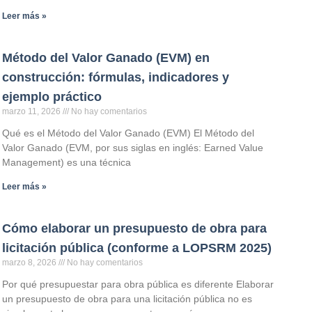
Leer más »
Método del Valor Ganado (EVM) en
construcción: fórmulas, indicadores y
ejemplo práctico
marzo 11, 2026
No hay comentarios
Qué es el Método del Valor Ganado (EVM) El Método del
Valor Ganado (EVM, por sus siglas en inglés: Earned Value
Management) es una técnica
Leer más »
Cómo elaborar un presupuesto de obra para
licitación pública (conforme a LOPSRM 2025)
marzo 8, 2026
No hay comentarios
Por qué presupuestar para obra pública es diferente Elaborar
un presupuesto de obra para una licitación pública no es