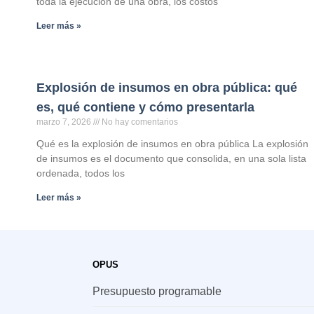
toda la ejecución de una obra, los costos
Leer más »
Explosión de insumos en obra pública: qué
es, qué contiene y cómo presentarla
marzo 7, 2026
No hay comentarios
Qué es la explosión de insumos en obra pública La explosión
de insumos es el documento que consolida, en una sola lista
ordenada, todos los
Leer más »
OPUS
Presupuesto programable