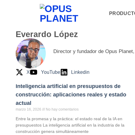
PRODUCT
Everardo López
Director y fundador de Opus Planet,
X
YouTube
Linkedin
Inteligencia artificial en presupuestos de
construcción: aplicaciones reales y estado
actual
marzo 16, 2026
No hay comentarios
Entre la promesa y la práctica: el estado real de la IA en
presupuestos La inteligencia artificial en la industria de la
construcción genera simultáneamente