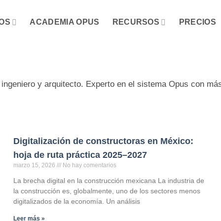
OS
ACADEMIA OPUS
RECURSOS
PRECIOS
 ingeniero y arquitecto. Experto en el sistema Opus con má
Digitalización de constructoras en México:
hoja de ruta práctica 2025–2027
marzo 15, 2026
No hay comentarios
La brecha digital en la construcción mexicana La industria de
la construcción es, globalmente, uno de los sectores menos
digitalizados de la economía. Un análisis
Leer más »