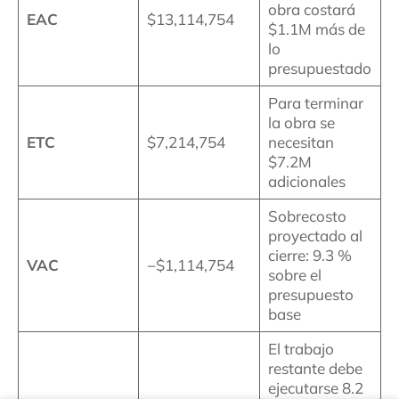
obra costará
EAC
$13,114,754
$1.1M más de
lo
presupuestado
Para terminar
la obra se
ETC
$7,214,754
necesitan
$7.2M
adicionales
Sobrecosto
proyectado al
cierre: 9.3 %
VAC
−$1,114,754
sobre el
presupuesto
base
El trabajo
restante debe
ejecutarse 8.2