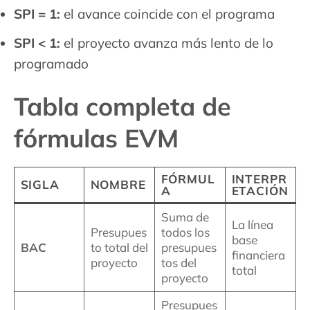
SPI = 1:
el avance coincide con el programa
SPI < 1:
el proyecto avanza más lento de lo
programado
Tabla completa de
fórmulas EVM
FÓRMUL
INTERPR
SIGLA
NOMBRE
A
ETACIÓN
Suma de
La línea
Presupues
todos los
base
BAC
to total del
presupues
financiera
proyecto
tos del
total
proyecto
Presupues