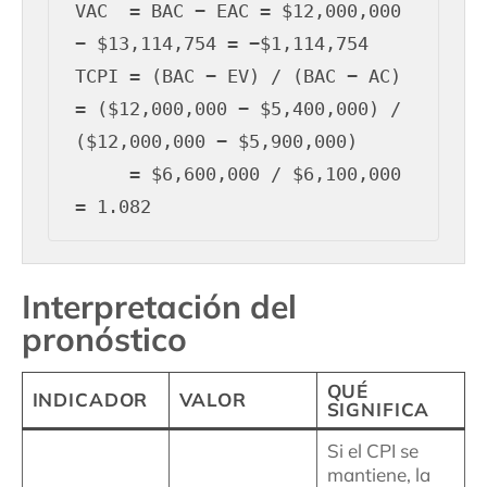
VAC  = BAC − EAC = $12,000,000 
− $13,114,754 = −$1,114,754

TCPI = (BAC − EV) / (BAC − AC) 
= ($12,000,000 − $5,400,000) / 
($12,000,000 − $5,900,000)

     = $6,600,000 / $6,100,000 
Interpretación del
pronóstico
QUÉ
INDICADOR
VALOR
SIGNIFICA
Si el CPI se
mantiene, la