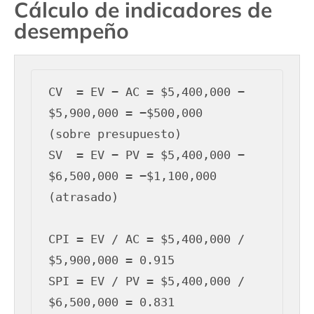
Cálculo de indicadores de
desempeño
CV  = EV − AC = $5,400,000 − 
$5,900,000 = −$500,000   
(sobre presupuesto)

SV  = EV − PV = $5,400,000 − 
$6,500,000 = −$1,100,000  
(atrasado)

CPI = EV / AC = $5,400,000 / 
$5,900,000 = 0.915

SPI = EV / PV = $5,400,000 / 