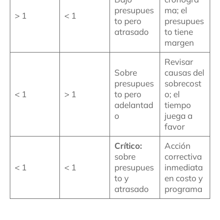
presupues
ma; el
> 1
< 1
to pero
presupues
atrasado
to tiene
margen
Revisar
Sobre
causas del
presupues
sobrecost
< 1
> 1
to pero
o; el
adelantad
tiempo
o
juega a
favor
Crítico:
Acción
sobre
correctiva
< 1
< 1
presupues
inmediata
to y
en costo y
atrasado
programa