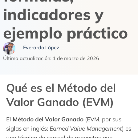
indicadores y
ejemplo práctico
Everardo López
Última actualización: 1 de marzo de 2026
Qué es el Método del
Valor Ganado (EVM)
El
Método del Valor Ganado
(EVM, por sus
siglas en inglés:
Earned Value Management
) es
una técnica de control de proyectos que