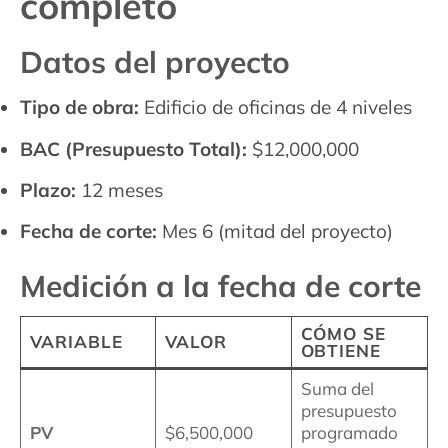
completo
Datos del proyecto
Tipo de obra:
Edificio de oficinas de 4 niveles
BAC (Presupuesto Total):
$12,000,000
Plazo:
12 meses
Fecha de corte:
Mes 6 (mitad del proyecto)
Medición a la fecha de corte
CÓMO SE
VARIABLE
VALOR
OBTIENE
Suma del
presupuesto
PV
$6,500,000
programado