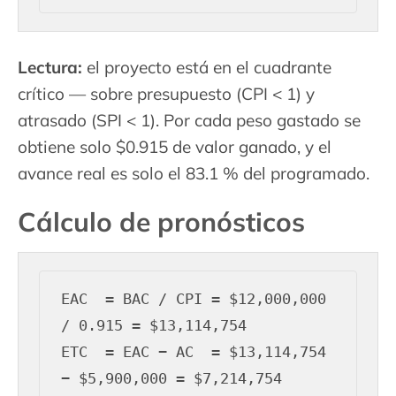
Lectura:
el proyecto está en el cuadrante
crítico — sobre presupuesto (CPI < 1) y
atrasado (SPI < 1). Por cada peso gastado se
obtiene solo $0.915 de valor ganado, y el
avance real es solo el 83.1 % del programado.
Cálculo de pronósticos
EAC  = BAC / CPI = $12,000,000 
/ 0.915 = $13,114,754

ETC  = EAC − AC  = $13,114,754 
− $5,900,000 = $7,214,754
