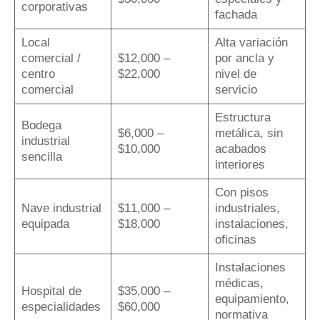
corporativas
fachada
Local
Alta variación
comercial /
$12,000 –
por ancla y
centro
$22,000
nivel de
comercial
servicio
Estructura
Bodega
$6,000 –
metálica, sin
industrial
$10,000
acabados
sencilla
interiores
Con pisos
Nave industrial
$11,000 –
industriales,
equipada
$18,000
instalaciones,
oficinas
Instalaciones
médicas,
Hospital de
$35,000 –
equipamiento,
especialidades
$60,000
normativa