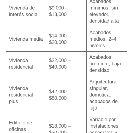
Acabados
Vivienda de
$9,000 –
mínimos, sin
interés social
$13,000
elevador,
densidad alta
Acabados
$14,000 –
Vivienda media
medios, 2–4
$20,000
niveles
Acabados
Vivienda
$22,000 –
premium, baja
residencial
$40,000
densidad
Arquitectura
Vivienda
singular,
$42,000 –
residencial
domótica,
$80,000+
plus
acabados de
lujo
Variable por
Edificio de
$18,000 –
instalaciones
oficinas
$30,000
especiales y