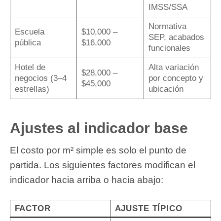
IMSS/SSA
Normativa
Escuela
$10,000 –
SEP, acabados
pública
$16,000
funcionales
Hotel de
Alta variación
$28,000 –
negocios (3–4
por concepto y
$45,000
estrellas)
ubicación
Ajustes al indicador base
El costo por m² simple es solo el punto de
partida. Los siguientes factores modifican el
indicador hacia arriba o hacia abajo:
FACTOR
AJUSTE TÍPICO