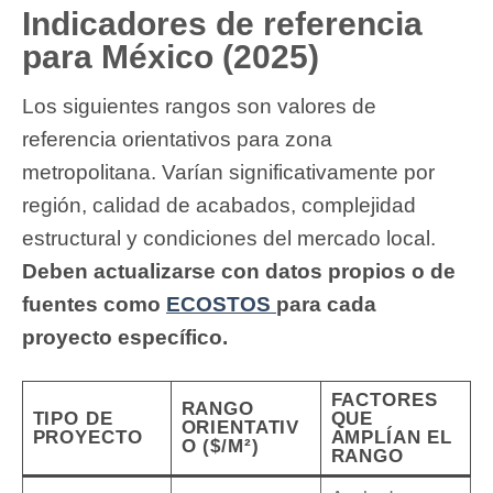
Indicadores de referencia
para México (2025)
Los siguientes rangos son valores de
referencia orientativos para zona
metropolitana. Varían significativamente por
región, calidad de acabados, complejidad
estructural y condiciones del mercado local.
Deben actualizarse con datos propios o de
fuentes como
ECOSTOS
para cada
proyecto específico.
FACTORES
RANGO
TIPO DE
QUE
ORIENTATIV
PROYECTO
AMPLÍAN EL
O ($/M²)
RANGO