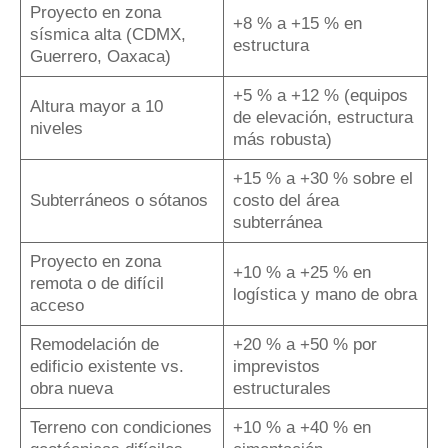
Proyecto en zona
+8 % a +15 % en
sísmica alta (CDMX,
estructura
Guerrero, Oaxaca)
+5 % a +12 % (equipos
Altura mayor a 10
de elevación, estructura
niveles
más robusta)
+15 % a +30 % sobre el
Subterráneos o sótanos
costo del área
subterránea
Proyecto en zona
+10 % a +25 % en
remota o de difícil
logística y mano de obra
acceso
Remodelación de
+20 % a +50 % por
edificio existente vs.
imprevistos
obra nueva
estructurales
Terreno con condiciones
+10 % a +40 % en