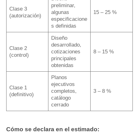
preliminar,
Clase 3
algunas
15 – 25 %
(autorización)
especificacione
s definidas
Diseño
desarrollado,
Clase 2
cotizaciones
8 – 15 %
(control)
principales
obtenidas
Planos
ejecutivos
Clase 1
completos,
3 – 8 %
(definitivo)
catálogo
cerrado
Cómo se declara en el estimado: