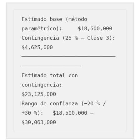
Estimado base (método 
paramétrico):     $18,500,000

Contingencia (25 % — Clase 3):          
$4,625,000

──────────────────────────────
───────────────────

Estimado total con 
contingencia:        
$23,125,000

Rango de confianza (−20 % / 
+30 %):   $18,500,000 – 