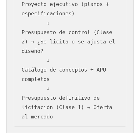
Proyecto ejecutivo (planos + 
especificaciones)

        ↓

Presupuesto de control (Clase 
2) → ¿Se licita o se ajusta el 
diseño?

        ↓

Catálogo de conceptos + APU 
completos

        ↓

Presupuesto definitivo de 
licitación (Clase 1) → Oferta 