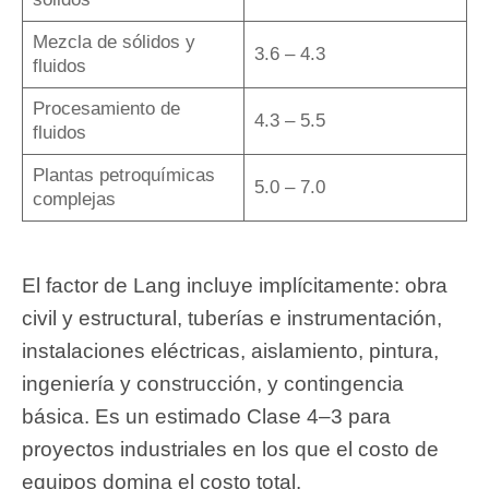
Mezcla de sólidos y
3.6 – 4.3
fluidos
Procesamiento de
4.3 – 5.5
fluidos
Plantas petroquímicas
5.0 – 7.0
complejas
El factor de Lang incluye implícitamente: obra
civil y estructural, tuberías e instrumentación,
instalaciones eléctricas, aislamiento, pintura,
ingeniería y construcción, y contingencia
básica. Es un estimado Clase 4–3 para
proyectos industriales en los que el costo de
equipos domina el costo total.