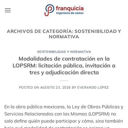
Saltar
al
contenido
ARCHIVOS DE CATEGORÍA:
SOSTENIBILIDAD Y
NORMATIVA
SOSTENIBILIDAD Y NORMATIVA
Modalidades de contratación en la
LOPSRM: licitación pública, invitación a
tres y adjudicación directa
POSTED ON
AGOSTO 23, 2025
BY
EVERARDO LÓPEZ
En la obra pública mexicana, la Ley de Obras Públicas y
Servicios Relacionados con las Mismas (LOPSRM) no
solo define quién puede participar y cómo, sino también
bajo qué modalidad de contratación se asigna un