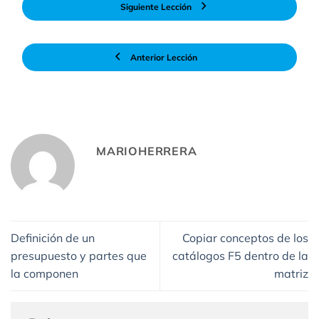
Siguiente Lección
Anterior Lección
MARIOHERRERA
Definición de un
Copiar conceptos de los
presupuesto y partes que
catálogos F5 dentro de la
la componen
matriz