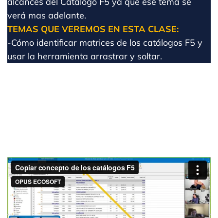
alcances del Catálogo F5 ya que ese tema se
verá mas adelante.
TEMAS QUE VEREMOS EN ESTA CLASE:
-Cómo identificar matrices de los catálogos F5 y
usar la herramienta arrastrar y soltar.