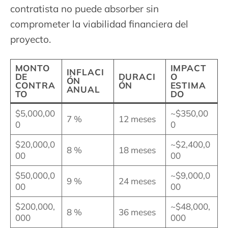
contratista no puede absorber sin
comprometer la viabilidad financiera del
proyecto.
MONTO
IMPACT
INFLACI
DE
DURACI
O
ÓN
CONTRA
ÓN
ESTIMA
ANUAL
TO
DO
$5,000,00
~$350,00
7 %
12 meses
0
0
$20,000,0
~$2,400,0
8 %
18 meses
00
00
$50,000,0
~$9,000,0
9 %
24 meses
00
00
$200,000,
~$48,000,
8 %
36 meses
000
000