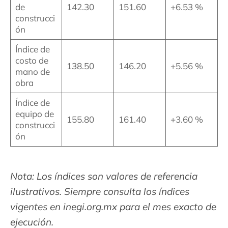
de
142.30
151.60
+6.53 %
construcci
ón
Índice de
costo de
138.50
146.20
+5.56 %
mano de
obra
Índice de
equipo de
155.80
161.40
+3.60 %
construcci
ón
Nota: Los índices son valores de referencia
ilustrativos. Siempre consulta los índices
vigentes en inegi.org.mx para el mes exacto de
ejecución.