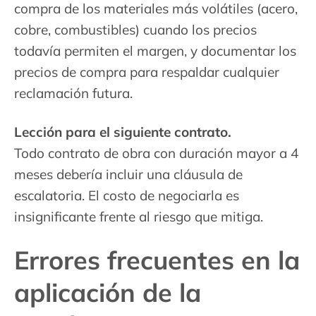
compra de los materiales más volátiles (acero,
cobre, combustibles) cuando los precios
todavía permiten el margen, y documentar los
precios de compra para respaldar cualquier
reclamación futura.
Lección para el siguiente contrato.
Todo contrato de obra con duración mayor a 4
meses debería incluir una cláusula de
escalatoria. El costo de negociarla es
insignificante frente al riesgo que mitiga.
Errores frecuentes en la
aplicación de la