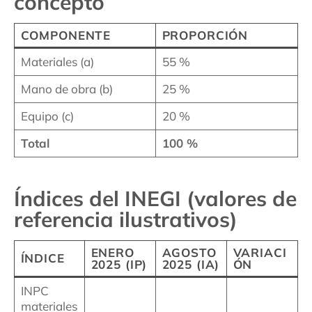
concepto
COMPONENTE
PROPORCIÓN
Materiales (a)
55 %
Mano de obra (b)
25 %
Equipo (c)
20 %
Total
100 %
Índices del INEGI (valores de
referencia ilustrativos)
ENERO
AGOSTO
VARIACI
ÍNDICE
2025 (IP)
2025 (IA)
ÓN
INPC
materiales